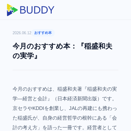
2026.06.12
おすすめ本
今月のおすすめ本：『稲盛和夫
の実学』
今月のおすすめは、稲盛和夫著『稲盛和夫の実
学―経営と会計』（日本経済新聞出版）です。
京セラやKDDIを創業し、JALの再建にも携わっ
た稲盛氏が、自身の経営哲学の根幹にある「会
計の考え方」を語った一冊です。経営者として