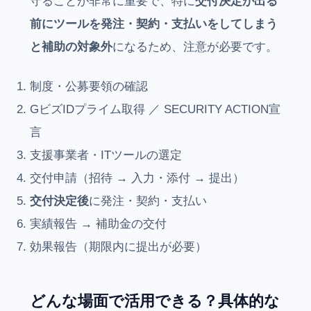
守ることが非常に重要で、特に
交付決定が出る
前にツールを発注・契約・支払いをしてしまう
と補助の対象外
になるため、注意が必要です。
制度・公募要領の確認
GビズIDプライム取得 ／ SECURITY ACTION宣
言
支援事業者・ITツールの選定
交付申請（招待 → 入力・添付 → 提出）
交付決定後
に発注・契約・支払い
実績報告 → 補助金の交付
効果報告（期限内に提出が必要）
どんな場面で活用できる？具体的な