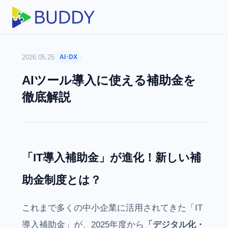
2026.05.25
AI･DX
AIツール導入に使える補助金を
徹底解説
「IT導入補助金」が進化！新しい補
助金制度とは？
これまで多くの中小企業に活用されてきた「IT
導入補助金」が、2025年度から
「デジタル化・