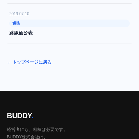
2019.07.10
税務
路線価公表
← トップページに戻る
BUDDY
.
経営者にも、相棒は必要です。
BUDDY株式会社は、