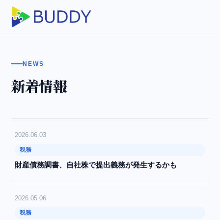
NEWS
新着情報
2026.06.03
税務
財産債務調書、自社株で提出義務が発生するかも
2026.05.06
税務