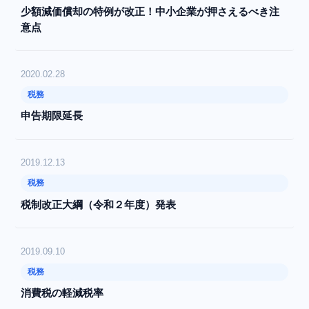
少額減価償却の特例が改正！中小企業が押さえるべき注
意点
2020.02.28
税務
申告期限延長
2019.12.13
税務
税制改正大綱（令和２年度）発表
2019.09.10
税務
消費税の軽減税率