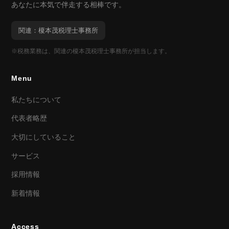
あなたに本気で伴走する相棒です。
関連：榎本茂税理士事務所
※税務業務は、関連の榎本茂税理士事務所が担当します。
Menu
私たちについて
代表者略歴
大切にしていること
サービス
採用情報
新着情報
Access