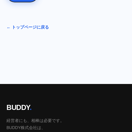
← トップページに戻る
BUDDY
.
経営者にも、相棒は必要です。
BUDDY株式会社は、