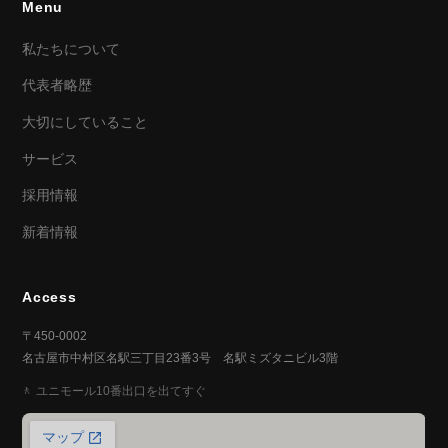
Menu
私たちについて
代表者略歴
大切にしていること
サービス
採用情報
新着情報
Access
〒450-0002
名古屋市中村区名駅三丁目23番3号 名駅ミズタニビル3階
ユニモール10番出口を出てすぐ