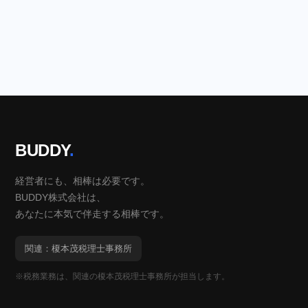
BUDDY
.
経営者にも、相棒は必要です。
BUDDY株式会社は、
あなたに本気で伴走する相棒です。
関連：榎本茂税理士事務所
※税務業務は、関連の榎本茂税理士事務所が担当します。